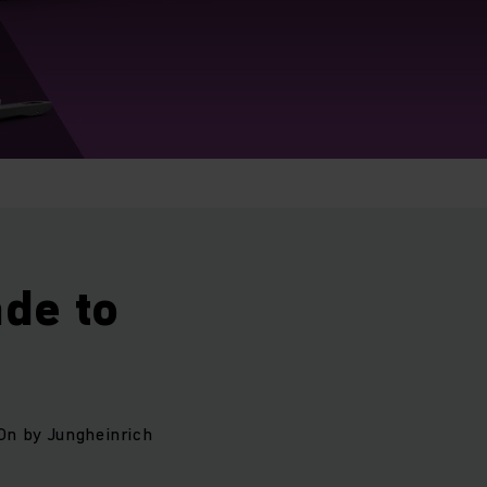
de to
tOn by Jungheinrich