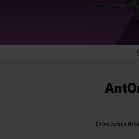
AntO
Enten varene flytt