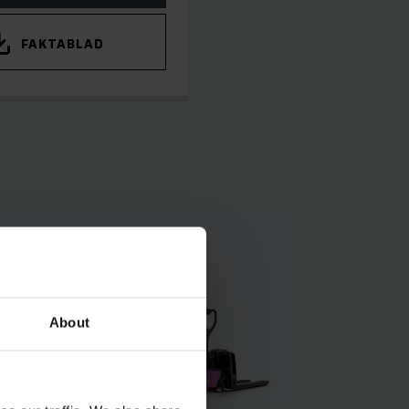
FAKTABLAD
About