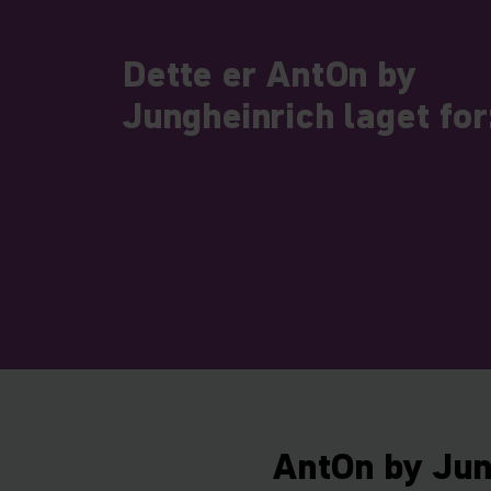
Dette er AntOn by
Jungheinrich laget for
AntOn by Jung