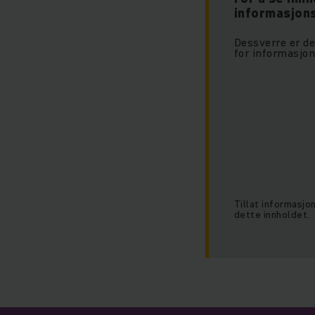
informasjon
Dessverre er det
for informasjon
Tillat informasjo
dette innholdet.