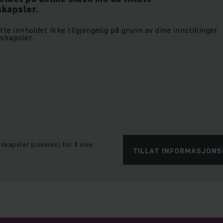
skapsler.
te innholdet ikke tilgjengelig på grunn av dine innstillinger
skapsler.
nskapsler (cookies) for å vise
TILLAT INFORMASJON