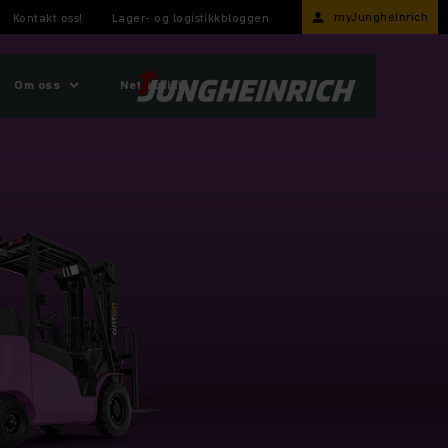
myJungheinrich
Kontakt oss!
Lager- og logistikkbloggen
Om oss
Nettbutikk