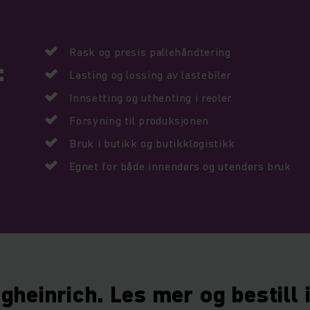
Rask og presis pallehåndtering
:
Lasting og lossing av lastebiler
Innsetting og uthenting i reoler
Forsyning til produksjonen
Bruk i butikk og butikklogistikk
Egnet for både innendørs og utendørs bruk
heinrich. Les mer og bestill 