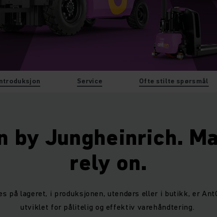
Introduksjon
Service
Ofte stilte spørsmål
n by Jungheinrich. Ma
rely on.
es på lageret, i produksjonen, utendørs eller i butikk, er An
utviklet for pålitelig og effektiv varehåndtering.