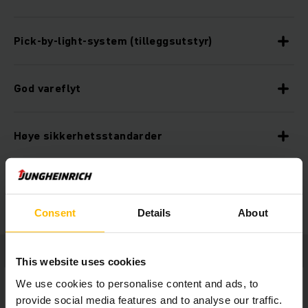
Pick-by-light-system (tilleggsutstyr)
God vareflyt
Høye sikkerhetsstandarder
Langsiktig investeringssikkerhet
Consent
Details
About
This website uses cookies
We use cookies to personalise content and ads, to
provide social media features and to analyse our traffic.