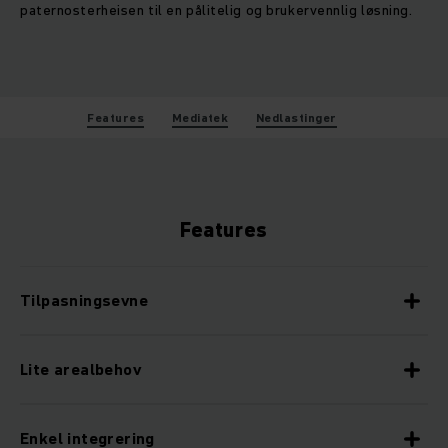
paternosterheisen til en pålitelig og brukervennlig løsning.
Features
Mediatek
Nedlastinger
Features
Tilpasningsevne
Lite arealbehov
Enkel integrering