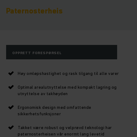
Paternosterheis
OPPRETT FORESPØRSEL
Høy omløpshastighet og rask tilgang til alle varer
Optimal arealutnyttelse med kompakt lagring og
utnyttelse av takhøyden
Ergonomisk design med omfattende
sikkerhetsfunksjoner
Takket være robust og velprøvd teknologi har
paternosterheisen vår enormt lang levetid