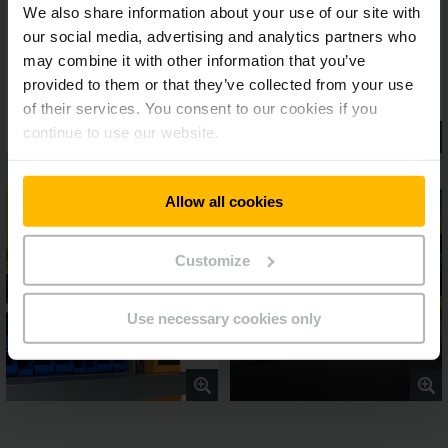
We also share information about your use of our site with
our social media, advertising and analytics partners who
may combine it with other information that you’ve
provided to them or that they’ve collected from your use
of their services. You consent to our cookies if you
continue to use our website.
Allow all cookies
Customize
Use necessary cookies only