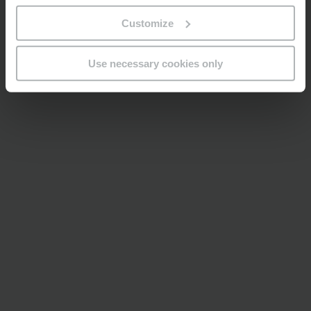
Customize
Use necessary cookies only