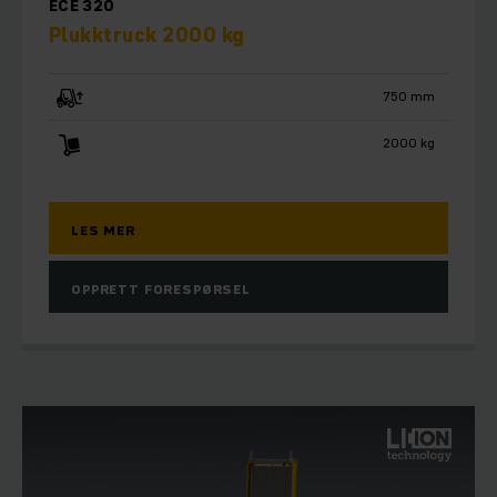
ECE 320
Plukktruck 2000 kg
750 mm
2000 kg
LES MER
OPPRETT FORESPØRSEL