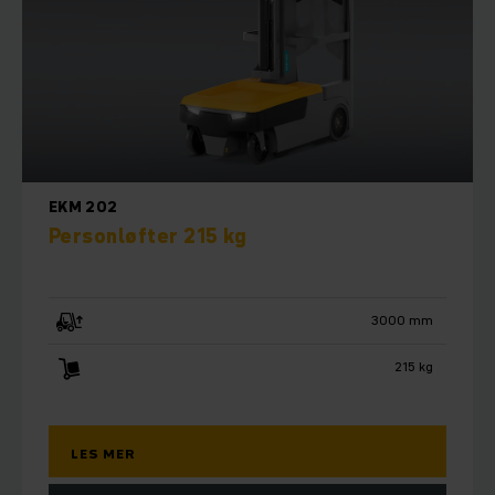
EKM 202
Personløfter 215 kg
3000 mm
215 kg
LES MER