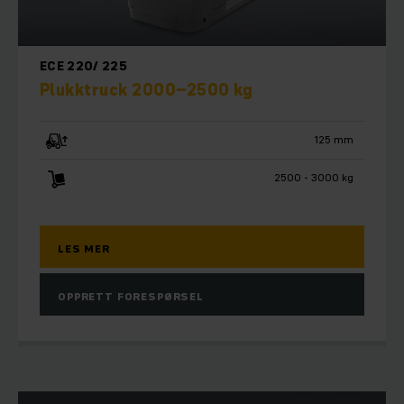
ECE 220/ 225
Plukktruck 2000–2500 kg
125 mm
2500 - 3000 kg
LES MER
OPPRETT FORESPØRSEL