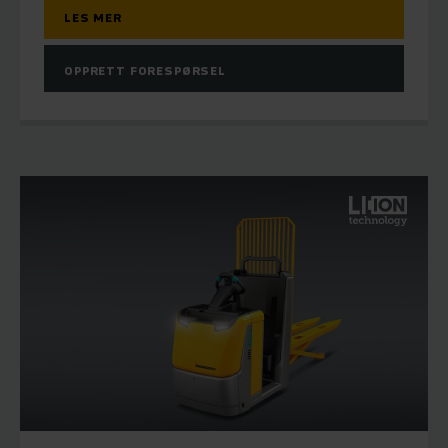
LES MER
OPPRETT FORESPØRSEL