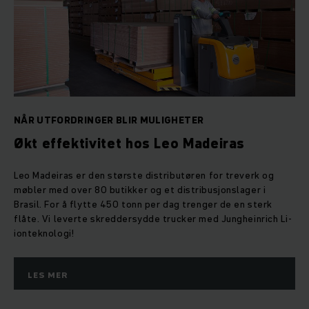
NÅR UTFORDRINGER BLIR MULIGHETER
Økt effektivitet hos Leo Madeiras
Leo Madeiras er den største distributøren for treverk og
møbler med over 80 butikker og et distribusjonslager i
Brasil. For å flytte 450 tonn per dag trenger de en sterk
flåte. Vi leverte skreddersydde trucker med Jungheinrich Li-
ionteknologi!
LES MER