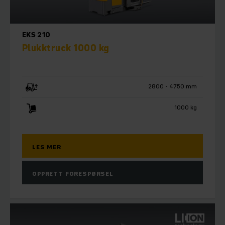
EKS 210
Plukktruck 1000 kg
2800 - 4750 mm
1000 kg
LES MER
OPPRETT FORESPØRSEL