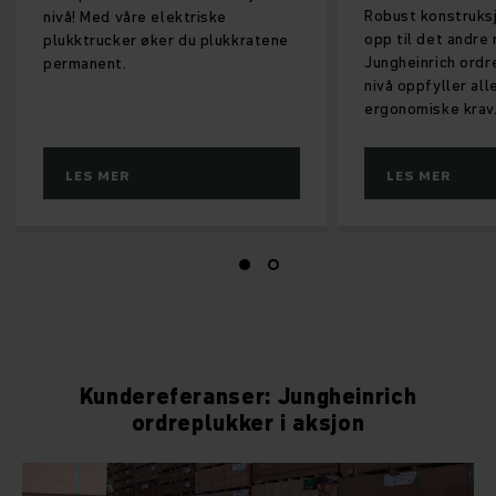
Robust konstruks
nivå! Med våre elektriske
opp til det andre 
plukktrucker øker du plukkratene
Jungheinrich ordr
permanent.
nivå oppfyller all
ergonomiske krav
LES MER
LES MER
Kundereferanser: Jungheinrich
ordreplukker i aksjon