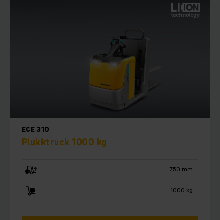
ECE 310
Plukktruck 1000 kg
750 mm
1000 kg