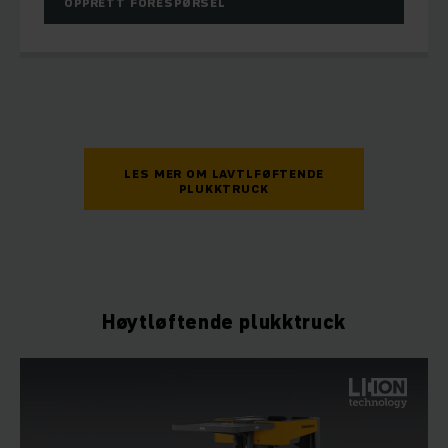
OPPRETT FORESPØRSEL
LES MER OM LAVTLFØFTENDE
PLUKKTRUCK
Høytløftende plukktruck