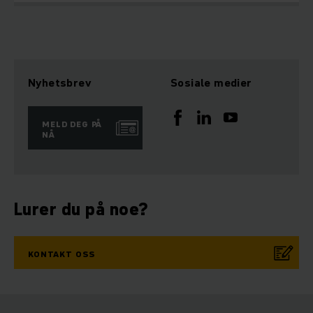
Nyhetsbrev
Sosiale medier
MELD DEG PÅ
NÅ
Lurer du på noe?
KONTAKT OSS