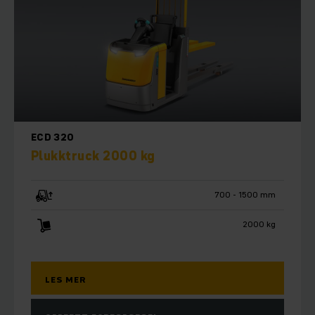
ECD 320
Plukktruck 2000 kg
700 - 1500 mm
2000 kg
LES MER