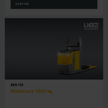
KJØP NÅ
EKS 110
Plukktruck 1000 kg