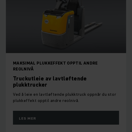
MAKSIMAL PLUKKEFFEKT OPPTIL ANDRE
REOLNIVÅ
Truckutleie av lavtløftende
plukktrucker
Ved å leie en lavtløftende plukktruck oppnår du stor
plukkeffekt opptil andre reolnivå.
LES MER