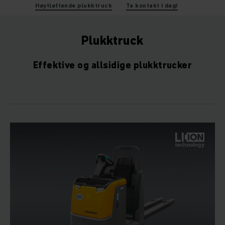
Høytløftende plukktruck
Ta kontakt i dag!
Plukktruck
Effektive og allsidige plukktrucker