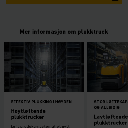
Mer informasjon om plukktruck
EFFEKTIV PLUKKING I HØYDEN
STOR LØFTEKAPA
OG ALLSIDIG
Høytløftende
Lavtløftend
plukktrucker
plukktrucker
Løft produktiviteten til et nytt