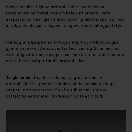
Hvis du ønsker å kjøpe ordreplukkere, send oss en
forespørsel og fortell oss om behov på lageret. Våre
eksperter kommer gjerne med råd om plukketrucker og med
å velge de riktige funksjonene og eventuelt tilleggsutstyr.
I tillegg til å hjelpe med å velge riktig truck, tilbyr vi også
gjerne en rekke alternativer for finansiering. Sammen med
våre rådgivere kan du avgjøre om kjøp eller leie/langtidsleie
er det beste valget for din ordreplukker.
Jungheinrich tilbyr korttids- og langtids utleie av
ordreplukkere – perfekt når du skal dekke midlertidige
topper i etterspørselen. Se våre tilbud om utleie av
gaffeltrucker for mer informasjon og få et tilbud.