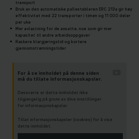
transport
Bruk av den automatiske pallestableren ERC 213a gir høy
effektivitet med 22 transporter i timen og 11 000 deler
per uke
Mer avlastning for de ansatte, noe som gir mer
kapasitet til andre arbeidsoppgaver
Raskere klargjøringstid og kortere
gjennomstrømningstider
For å se innholdet på denne siden
må du tillate informasjonskapsler.
Dessverre er dette innholdet ikke
tilgjengelig på grunn av dine innstillinger
for informasjonskapsler.
Tillat informasjonskapsler (cookies) for å vise
dette innholdet.