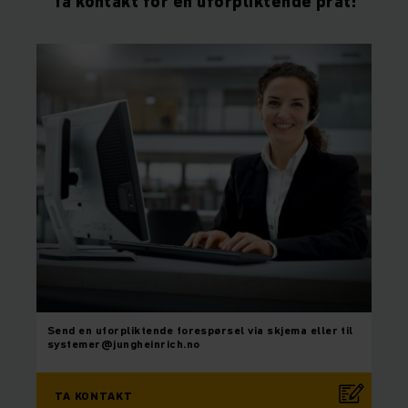
Ta kontakt for en uforpliktende prat!
Send en uforpliktende forespørsel via skjema eller til
systemer@jungheinrich.no
TA KONTAKT