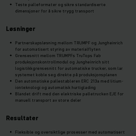
Teste palleformater og sikre standardiserte
dimensjoner for å sikre trygg transport
Løsninger
Partnerskapsløsning mellom TRUMPF og Jungheinrich
for automatisert styring av materialflyten
Grensesnitt mellom TRUMPFs TruTops Fab
produksjonskontrollmodul og Jungheinrich sitt
logistikkgrensesnitt for automatiske trucker, som lar
systemet koble seg direkte på produksjonsplanen
Den automatiske pallestableren ERC 213a med litium-
ionteknologi og automatisk hurtiglading
Blandet drift med den elektriske palletrucken EJE for
manuell transport av store deler
Resultater
Fleksible og oversiktlige prosesser med automatisert