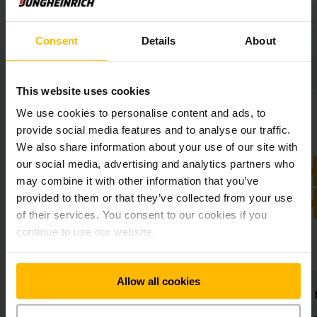
Consent
Details
About
DAX MetallForm oppsummert:
This website uses cookies
We use cookies to personalise content and ads, to
provide social media features and to analyse our traffic.
We also share information about your use of our site with
our social media, advertising and analytics partners who
may combine it with other information that you’ve
provided to them or that they’ve collected from your use
of their services. You consent to our cookies if you
continue to use our website.
Allow all cookies
omstrømming
Optimalisert tidsstyring
varer