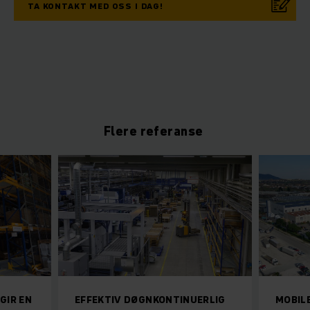
TA KONTAKT MED OSS I DAG!
Flere referanse
GIR EN
EFFEKTIV DØGNKONTINUERLIG
MOBIL