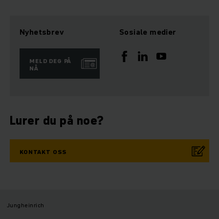
Nyhetsbrev
Sosiale medier
MELD DEG PÅ
NÅ
Lurer du på noe?
KONTAKT OSS
Jungheinrich