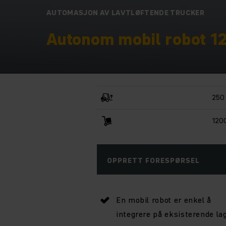
AUTOMASJON AV LAVTLØFTENDE TRUCKER
Autonom mobil robot 1
250
120
OPPRETT FORESPØRSEL
En mobil robot er enkel å
integrere på eksisterende lag