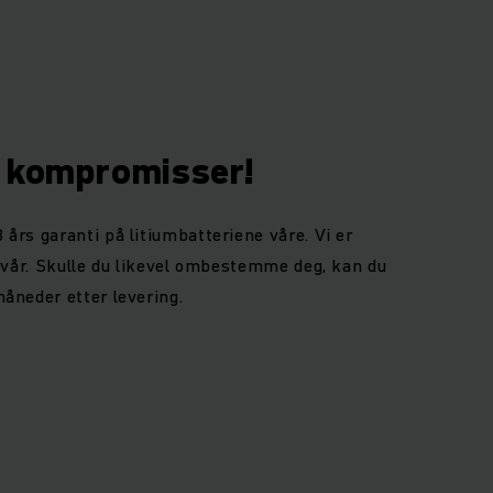
n kompromisser!
 års garanti på litiumbatteriene våre. Vi er
en vår. Skulle du likevel ombestemme deg, kan du
måneder etter levering.