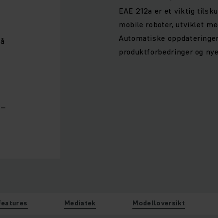
EAE 212a er et viktig tilsku
mobile roboter, utviklet m
Automatiske oppdateringer 
på
produktforbedringer og nye
 –
Features
Mediatek
Modelloversikt