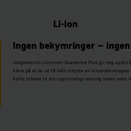
Li-ion
Ingen bekymringer – inge
Jungheinrich Litiumion Guarantee Plus gir deg opptil 8
sikre på at du vil få fullt utbytte av litiumteknologi
bytte tilbake til din opprinnelige løsning innen seks 