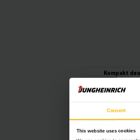
Kompakt des
Intelligent 
Consent
Enkelt bruke
This website uses cookies
Fleksibelt o