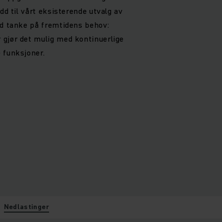
dd til vårt eksisterende utvalg av
ed tanke på fremtidens behov:
gjør det mulig med kontinuerlige
 funksjoner.
Nedlastinger