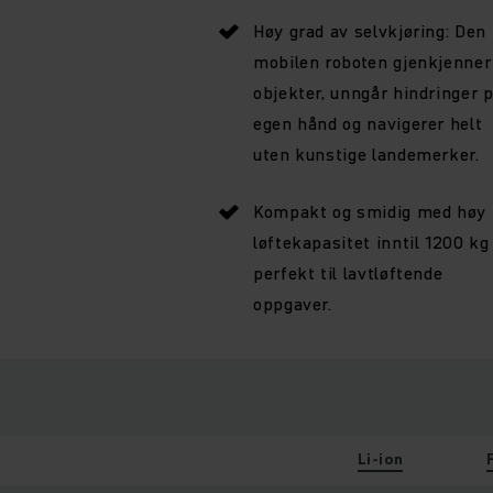
Høy grad av selvkjøring: Den
mobilen roboten gjenkjenner
objekter, unngår hindringer 
egen hånd og navigerer helt
uten kunstige landemerker.
Kompakt og smidig med høy
løftekapasitet inntil 1200 kg
perfekt til lavtløftende
oppgaver.
Li-ion