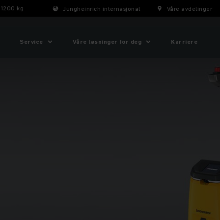
 1200 kg
Jungheinrich internasjonal
Våre avdelinger
Service
Våre løsninger for deg
Karriere