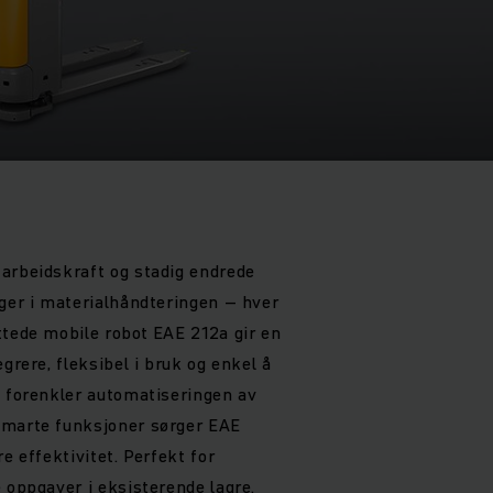
arbeidskraft og stadig endrede
nger i materialhåndteringen – hver
ttede mobile robot EAE 212a gir en
grere, fleksibel i bruk og enkel å
t forenkler automatiseringen av
smarte funksjoner sørger EAE
e effektivitet. Perfekt for
 oppgaver i eksisterende lagre.