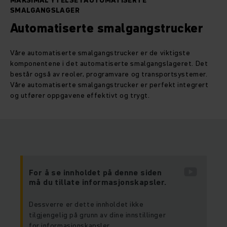
MAKSIMAL YTELSE I AUTOMATISERTE
SMALGANGSLAGER
Automatiserte smalgangstrucker
Våre automatiserte smalgangstrucker er de viktigste
komponentene i det automatiserte smalgangslageret. Det
består også av reoler, programvare og transportsystemer.
Våre automatiserte smalgangstrucker er perfekt integrert
og utfører oppgavene effektivt og trygt.
For å se innholdet på denne siden
må du tillate informasjonskapsler.
Dessverre er dette innholdet ikke
tilgjengelig på grunn av dine innstillinger
for informasjonskapsler.