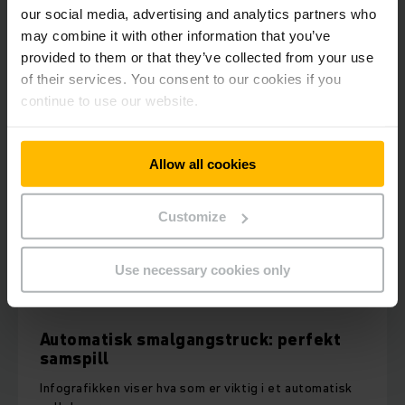
our social media, advertising and analytics partners who
may combine it with other information that you’ve
provided to them or that they’ve collected from your use
of their services. You consent to our cookies if you
continue to use our website.
Allow all cookies
Customize
Use necessary cookies only
Automatisk smalgangstruck: perfekt
samspill
Infografikken viser hva som er viktig i et automatisk