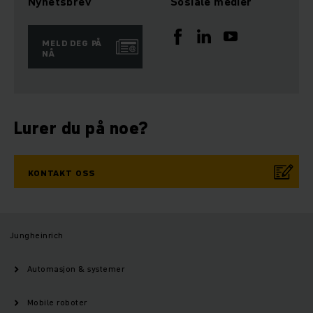
Nyhetsbrev
Sosiale medier
MELD DEG PÅ
NÅ
Lurer du på noe?
KONTAKT OSS
Jungheinrich
Automasjon & systemer
Mobile roboter