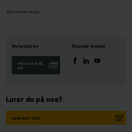
Download Image
Nyhetsbrev
Sosiale medier
MELD DEG PÅ
NÅ
Lurer du på noe?
KONTAKT OSS