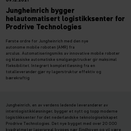
09.12.2021
Jungheinrich bygger
helautomatisert logistikksenter for
Prodrive Technologies
Første ordre for Jungheinrich med den nye
autonome mobile roboten (AMR) fra
arculus. Automatiseringsmiks av innovative mobile roboter
og klassiske automatiske smalgangstrucker gir maksimal
fleksibilitet. Integrert komplettløsning fra en
totalleverandør gjør ny lagerstruktur effektiv og
bærekraftig
Jungheinrich, en av verdens ledende leverandører av
internlogistikkløsninger, bygger et nytt og topp moderne
logistikksenter for det nederlandske teknologiselskapet
Prodrive Technologies. Det nye bygget med over 20 000
kvadratmeter lagerareal bygges nær Eindhoven og vil være