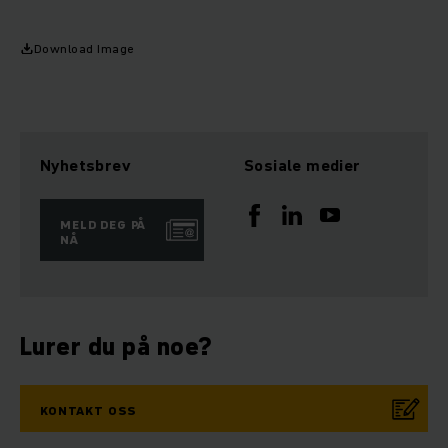
Download Image
Nyhetsbrev
Sosiale medier
MELD DEG PÅ
NÅ
Lurer du på noe?
KONTAKT OSS