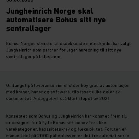
30.06.2020
Jungheinrich Norge skal
automatisere Bohus sitt nye
sentrallager
Bohus, Norges største landsdekkende møbelkjede, har valgt
Jungheinrich som partner for lagerinnredning til sitt nye
sentrallager på Lillestrøm.
Omfanget på leveransen inneholder høy grad av automasjon
med kraner, baner og software, tilpasset ulike deler av
sortimentet. Anlegget vil stå klart i løpet av 2021.
Konseptet som Bohus og Jungheinrich har kommet frem til,
er designet for å fylle Bohus sitt behov for ulike
varekategorier, kapasitetskrav og fleksibilitet. Foruten en
manuell del på 2000 palleplasser, er det tre automatiserte