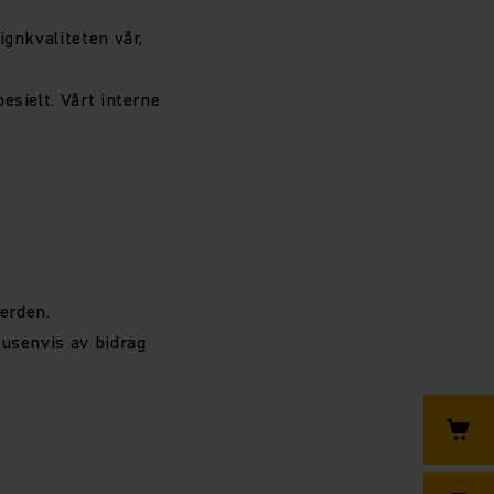
ignkvaliteten vår,
esielt. Vårt interne
erden.
tusenvis av bidrag