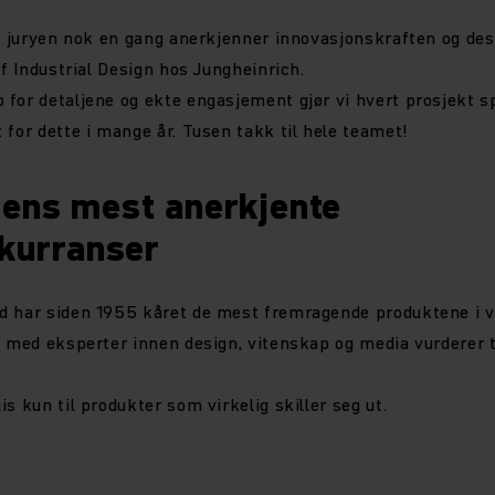
at juryen nok en gang anerkjenner innovasjonskraften og des
of Industrial Design hos Jungheinrich.
for detaljene og ekte engasjement gjør vi hvert prosjekt sp
 for dette i mange år. Tusen takk til hele teamet!
dens mest anerkjente
kurranser
d har siden 1955 kåret de mest fremragende produktene i v
y med eksperter innen design, vitenskap og media vurderer 
s kun til produkter som virkelig skiller seg ut.