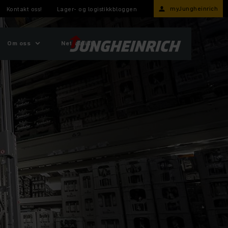
myJungheinrich
Kontakt oss!
Lager- og logistikkbloggen
Om oss
Nettbutikk