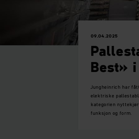
09.04.2025
Pallest
Best» 
Jungheinrich har fåt
elektriske pallestab
kategorien nyttekjø
funksjon og form.