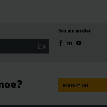
Sosiale medier
 noe?
KONTAKT OSS