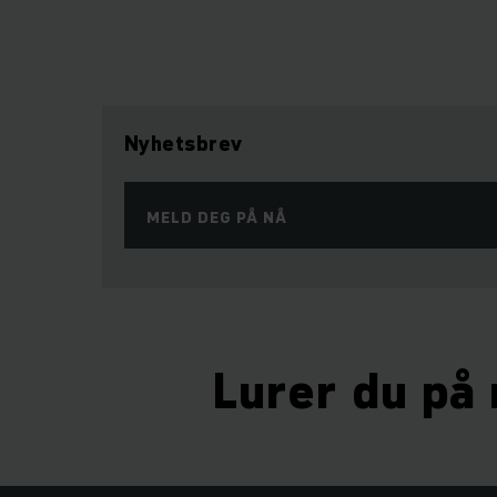
Nyhetsbrev
MELD DEG PÅ NÅ
Lurer du på