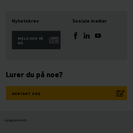
Nyhetsbrev
Sosiale medier
MELD DEG PÅ
NÅ
Lurer du på noe?
KONTAKT OSS
Jungheinrich