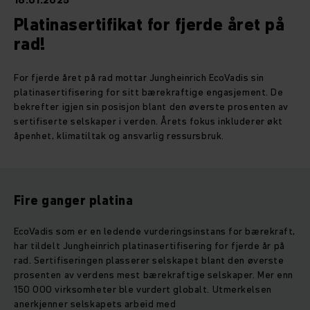
16.01.2025
Platinasertifikat for fjerde året på
rad!
For fjerde året på rad mottar Jungheinrich EcoVadis sin
platinasertifisering for sitt bærekraftige engasjement.
De
bekrefter igjen sin posisjon blant den øverste prosenten av
sertifiserte selskaper i verden.
Årets fokus inkluderer økt
åpenhet, klimatiltak og ansvarlig ressursbruk.
Fire ganger platina
EcoVadis som er en ledende vurderingsinstans for bærekraft,
har tildelt Jungheinrich platinasertifisering for fjerde år på
rad. Sertifiseringen plasserer selskapet blant den øverste
prosenten av verdens mest bærekraftige selskaper. Mer enn
150 000 virksomheter ble vurdert globalt. Utmerkelsen
anerkjenner selskapets arbeid med