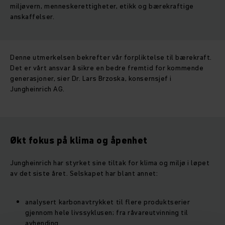
miljøvern, menneskerettigheter, etikk og bærekraftige
anskaffelser.
Denne utmerkelsen bekrefter vår forpliktelse til bærekraft.
Det er vårt ansvar å sikre en bedre fremtid for kommende
generasjoner, sier Dr. Lars Brzoska, konsernsjef i
Jungheinrich AG.
Økt fokus på klima og åpenhet
Jungheinrich har styrket sine tiltak for klima og miljø i løpet
av det siste året. Selskapet har blant annet:
analysert karbonavtrykket til flere produktserier
gjennom hele livssyklusen; fra råvareutvinning til
avhending.