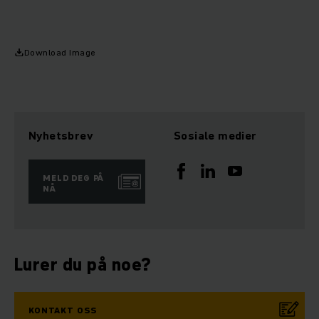
Download Image
Nyhetsbrev
Sosiale medier
MELD DEG PÅ
NÅ
Lurer du på noe?
KONTAKT OSS