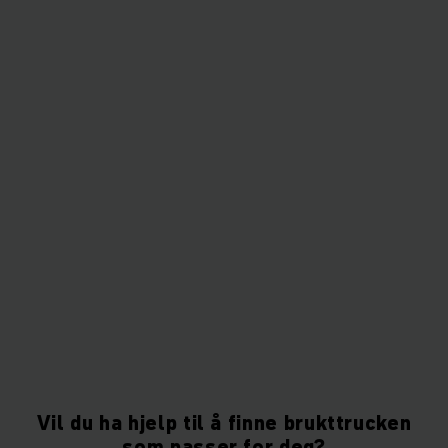
Vil du ha hjelp til å finne brukttrucken
som passer for deg?