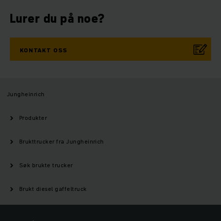
Lurer du på noe?
KONTAKT OSS
Jungheinrich
Produkter
Brukttrucker fra Jungheinrich
Søk brukte trucker
Brukt diesel gaffeltruck