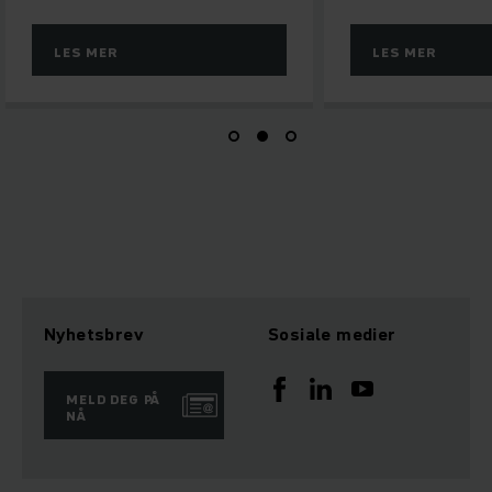
LES MER
LES MER
Nyhetsbrev
Sosiale medier
MELD DEG PÅ
NÅ