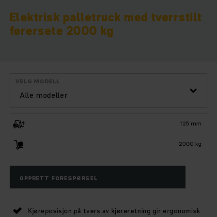
Elektrisk palletruck med tverrstilt
førersete 2000 kg
VELG MODELL
Alle modeller
125 mm
2000 kg
OPPRETT FORESPØRSEL
Kjøreposisjon på tvers av kjøreretning gir ergonomisk