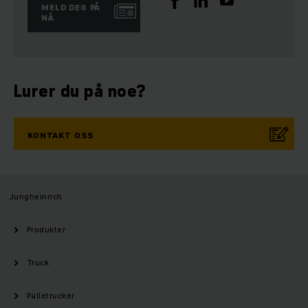
MELD DEG PÅ
NÅ
Lurer du på noe?
KONTAKT OSS
Jungheinrich
Produkter
Truck
Palletrucker