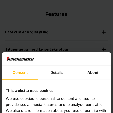
Features
Effektiv energistyring
Tilgjengelig med Li-ionteknologi
Sikker arbeidsplass
Consent
Details
About
Assistentsystemer øker sikkerheten
This website uses cookies
We use cookies to personalise content and ads, to
God ergonomi
provide social media features and to analyse our traffic.
We also share information about your use of our site with