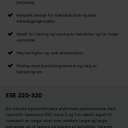
betjening.
Kompakt design for fleksibel bruk og små
arbeidsgangbredder.
Ideell for lasting og lossing av lastebiler og for lange
avstander.
Høy hastighet og rask akselerasjon.
Display med hjulstillingsanviser og valg av
kjøreprogram.
ESE 220-320
De robuste og komfortable elektriske palletruckene med
tverrstilt førersete ESE i serie 2 og 3 er ideelt egnet til
transport av tunge varer over middels lange og lange
avstander og til lasting og lossing av lastebiler. Føreren