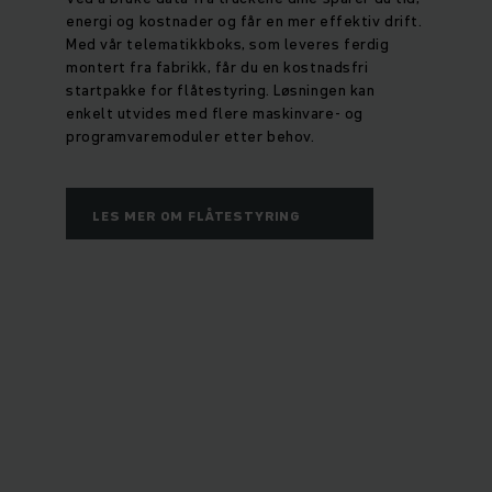
energi og kostnader og får en mer effektiv drift.
Med vår telematikkboks, som leveres ferdig
montert fra fabrikk, får du en kostnadsfri
startpakke for flåtestyring. Løsningen kan
enkelt utvides med flere maskinvare- og
programvaremoduler etter behov.
LES MER OM FLÅTESTYRING