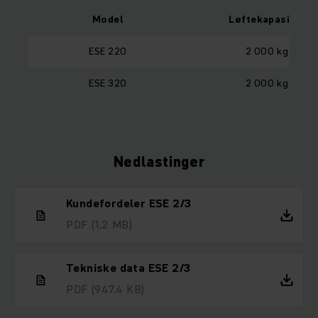
Model
Løftekapasitet
ESE 220
2 000 kg
ESE 320
2 000 kg
Nedlastinger
Kundefordeler ESE 2/3
PDF
(1,2 MB)
Tekniske data ESE 2/3
PDF
(947,4 KB)