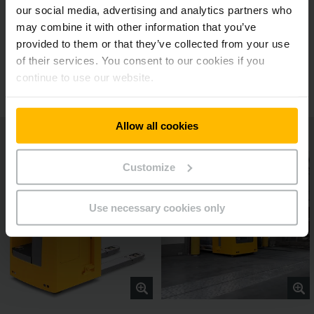
our social media, advertising and analytics partners who
Maksimal komfort
may combine it with other information that you’ve
provided to them or that they’ve collected from your use
of their services. You consent to our cookies if you
Tilleggsutstyr
continue to use our website.
Allow all cookies
Customize
Use necessary cookies only