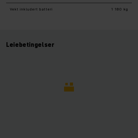
Vekt inkludert batteri
1 180 kg
Leiebetingelser