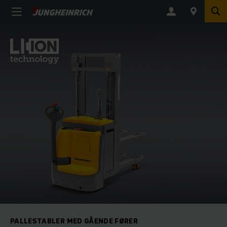
PALLESTABLER MED GÅENDE FØRER