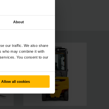
About
se our traffic. We also share
ers who may combine it with
 services. You consent to our
Allow all cookies