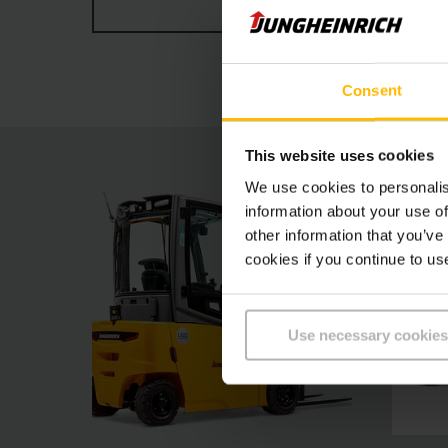
VIS MER
Consent
This website uses cookies
We use cookies to personalis
information about your use of
other information that you’ve
cookies if you continue to us
Use necessary cookies