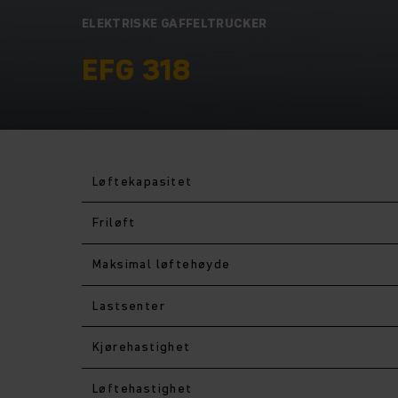
ELEKTRISKE GAFFELTRUCKER
EFG 318
Løftekapasitet
Friløft
Maksimal løftehøyde
Lastsenter
Kjørehastighet
Løftehastighet