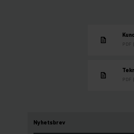
Kun
PDF
Tekn
PDF
Nyhetsbrev