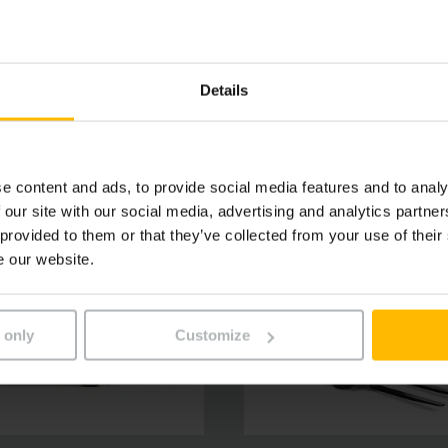
Details
e content and ads, to provide social media features and to analy
 our site with our social media, advertising and analytics partn
 provided to them or that they’ve collected from your use of their
e our website.
 only
Customize