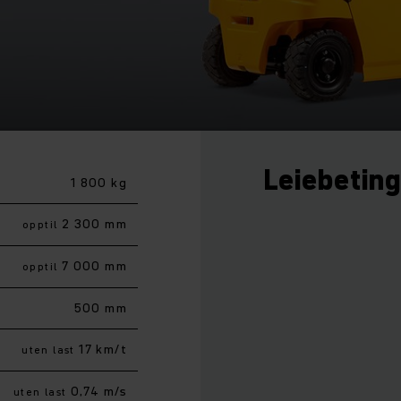
Leiebetin
1 800 kg
2 300 mm
opptil
7 000 mm
opptil
500 mm
17 km/t
uten last
0,74 m/s
uten last