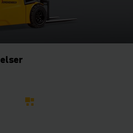
gelser