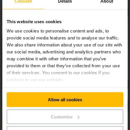
Consent
Details
About
This website uses cookies
We use cookies to personalise content and ads, to
provide social media features and to analyse our traffic.
We also share information about your use of our site with
our social media, advertising and analytics partners who
may combine it with other information that you’ve
provided to them or that they’ve collected from your use
of their services. You consent to our cookies if you
continue to use our website.
Allow all cookies
Customize