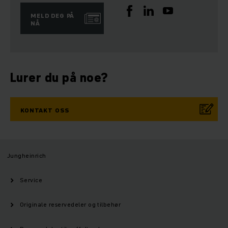
MELD DEG PÅ
NÅ
Lurer du på noe?
KONTAKT OSS
Jungheinrich
Service
Originale reservedeler og tilbehør