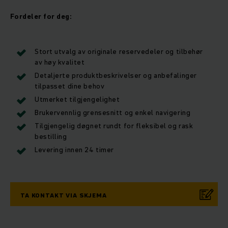
Fordeler for deg:
Stort utvalg av originale reservedeler og tilbehør
av høy kvalitet
Detaljerte produktbeskrivelser og anbefalinger
tilpasset dine behov
Utmerket tilgjengelighet
Brukervennlig grensesnitt og enkel navigering
Tilgjengelig døgnet rundt for fleksibel og rask
bestilling
Levering innen 24 timer
TA KONTAKT VIA SKJEMA