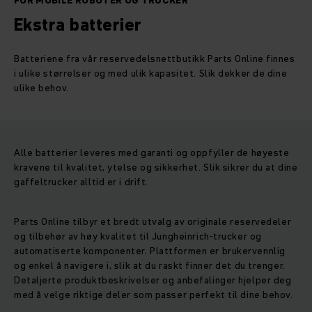
FOR MOBILE ROBOTER OG TRUCKER
Ekstra batterier
Batteriene fra vår reservedelsnettbutikk Parts Online finnes
i ulike størrelser og med ulik kapasitet. Slik dekker de dine
ulike behov.
Alle batterier leveres med garanti og oppfyller de høyeste
kravene til kvalitet, ytelse og sikkerhet. Slik sikrer du at dine
gaffeltrucker alltid er i drift.
Parts Online tilbyr et bredt utvalg av originale reservedeler
og tilbehør av høy kvalitet til Jungheinrich-trucker og
automatiserte komponenter. Plattformen er brukervennlig
og enkel å navigere i, slik at du raskt finner det du trenger.
Detaljerte produktbeskrivelser og anbefalinger hjelper deg
med å velge riktige deler som passer perfekt til dine behov.