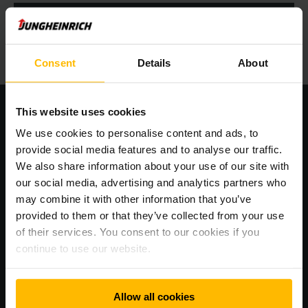
LES MER
Consent
Details
About
This website uses cookies
We use cookies to personalise content and ads, to
provide social media features and to analyse our traffic.
We also share information about your use of our site with
our social media, advertising and analytics partners who
may combine it with other information that you’ve
provided to them or that they’ve collected from your use
of their services. You consent to our cookies if you
continue to use our website.
RASKT, ENKELT OG SMART
Registrer deg nå og dra nytte av korte
responstider
Allow all cookies