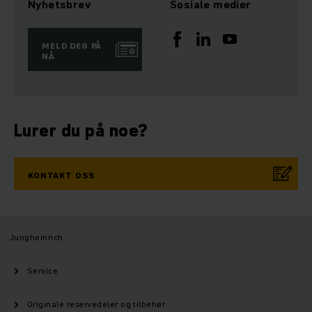
Nyhetsbrev
Sosiale medier
MELD DEG PÅ
NÅ
Lurer du på noe?
KONTAKT OSS
Jungheinrich
Service
Originale reservedeler og tilbehør