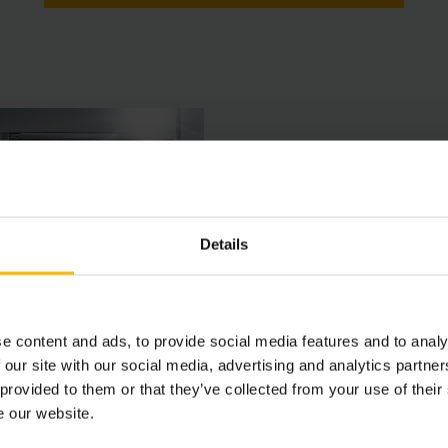
Jungheinrich
Details
Enkelt, raskt og effektivt:
helst – registrer deg i net
e content and ads, to provide social media features and to analy
LES MER
 our site with our social media, advertising and analytics partn
 provided to them or that they’ve collected from your use of their
e our website.