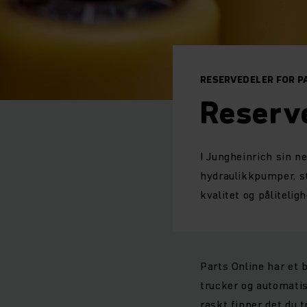
RESERVEDELER FOR 
Reserve
I Jungheinrich sin ne
hydraulikkpumper, st
kvalitet og pålitelig
Parts Online har et b
trucker og automatis
raskt finner det du 