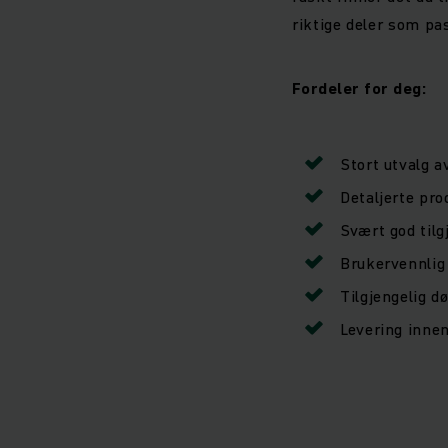
riktige deler som pas
Fordeler for deg:
Stort utvalg a
Detaljerte pro
Svært god tilg
Brukervennlig
Tilgjengelig d
Levering inne