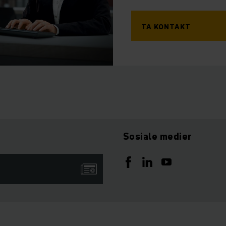
TA KONTAKT
Sosiale medier