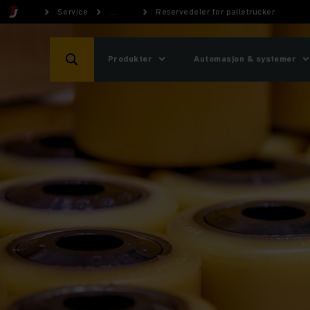
Service
...
Reservedeler for palletrucker
Produkter
Automasjon & systemer