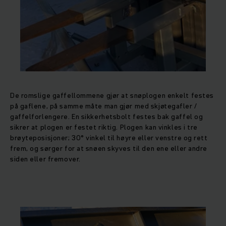
De romslige gaffellommene gjør at snøplogen enkelt festes
på gaflene, på samme måte man gjør med skjøtegafler /
gaffelforlengere. En sikkerhetsbolt festes bak gaffel og
sikrer at plogen er festet riktig. Plogen kan vinkles i tre
brøyteposisjoner; 30° vinkel til høyre eller venstre og rett
frem, og sørger for at snøen skyves til den ene eller andre
siden eller fremover.