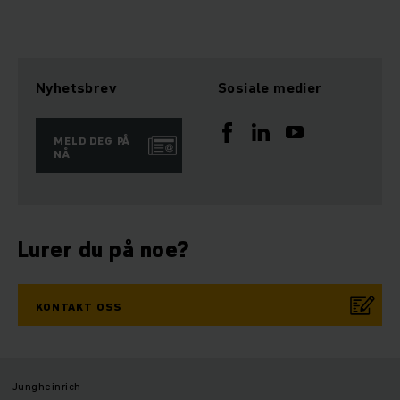
Nyhetsbrev
Sosiale medier
MELD DEG PÅ
NÅ
Lurer du på noe?
KONTAKT OSS
Jungheinrich