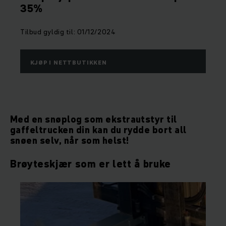
35%
Tilbud gyldig til: 01/12/2024
KJØP I NETTBUTIKKEN
Med en snøplog som ekstrautstyr til
gaffeltrucken din kan du rydde bort all
snøen selv, når som helst!
Brøyteskjær som er lett å bruke