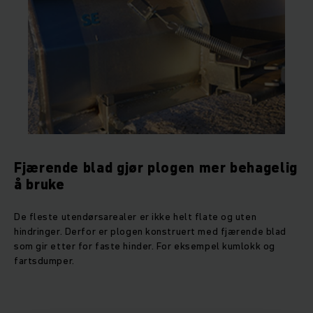
Fjærende blad gjør plogen mer behagelig
å bruke
De fleste utendørsarealer er ikke helt flate og uten
hindringer. Derfor er plogen konstruert med fjærende blad
som gir etter for faste hinder. For eksempel kumlokk og
fartsdumper.