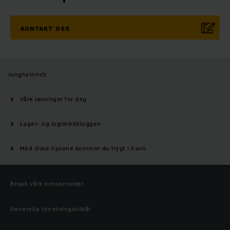
KONTAKT OSS
Jungheinrich
Våre løsninger for deg
Lager- og logistikkbloggen
Med disse tipsene kommer du trygt i havn
Besøk våre konsernsider
Generelle forretningsvilkår