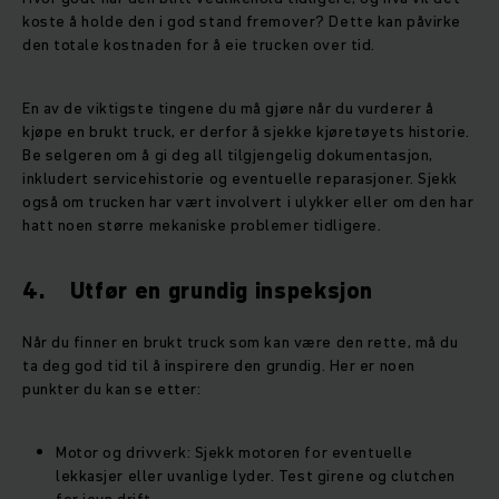
koste å holde den i god stand fremover? Dette kan påvirke
den totale kostnaden for å eie trucken over tid.
En av de viktigste tingene du må gjøre når du vurderer å
kjøpe en brukt truck, er derfor å sjekke kjøretøyets historie.
Be selgeren om å gi deg all tilgjengelig dokumentasjon,
inkludert servicehistorie og eventuelle reparasjoner. Sjekk
også om trucken har vært involvert i ulykker eller om den har
hatt noen større mekaniske problemer tidligere.
4. Utfør en grundig inspeksjon
Når du finner en brukt truck som kan være den rette, må du
ta deg god tid til å inspirere den grundig. Her er noen
punkter du kan se etter:
Motor og drivverk: Sjekk motoren for eventuelle
lekkasjer eller uvanlige lyder. Test girene og clutchen