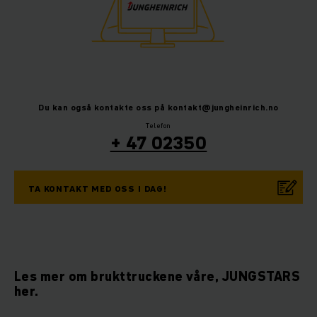
Du kan også kontakte oss på kontakt@jungheinrich.no
Telefon
+ 47 02350
TA KONTAKT MED OSS I DAG!
Les mer om brukttruckene våre, JUNGSTARS
her.