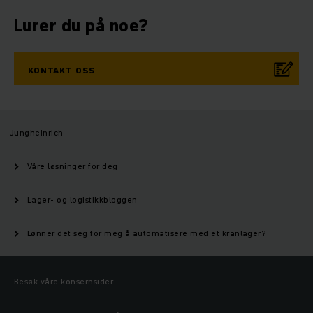
Lurer du på noe?
KONTAKT OSS
Jungheinrich
Våre løsninger for deg
Lager- og logistikkbloggen
Lønner det seg for meg å automatisere med et kranlager?
Besøk våre konsernsider