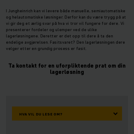
I Jungheinrich kan vi levere både manuelle, semiautomatiske
og helautomatiske løsninger. Derfor kan du være trygg på at
vi gir deg et ærlig svar på hva vi tror vil fungere for dere. Vi
presenterer fordeler og ulemper ved de ulike
lagerløsningene. Deretter er det opp til dere å ta den
endelige avgjørelsen. Fasitsvaret? Den lagerløsningen dere
velger etter en grundig prosess er fasit.
Ta kontakt for en uforpliktende prat om din
lagerløsning
HVA VIL DU LESE OM?