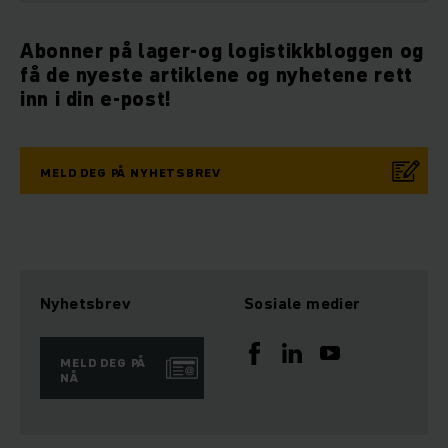
Abonner på lager-og logistikkbloggen og
få de nyeste artiklene og nyhetene rett
inn i din e-post!
MELD DEG PÅ NYHETSBREV
Nyhetsbrev
Sosiale medier
MELD DEG PÅ
NÅ