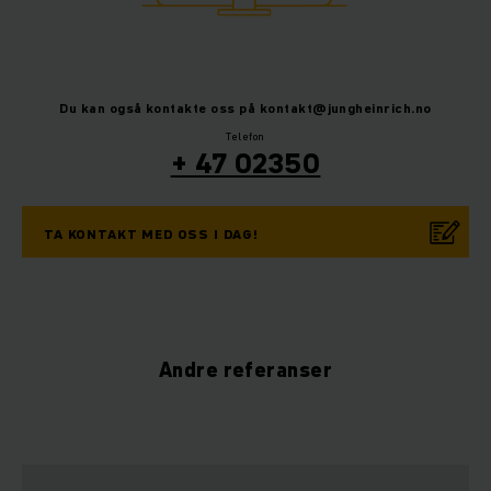
Du kan også kontakte oss på kontakt@jungheinrich.no
Telefon
+ 47 02350
TA KONTAKT MED OSS I DAG!
Andre referanser