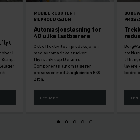
MOBILE ROBOTER I
BORGW
BILPRODUKSJON
PROSES
Automasjonsløsning for
Trekk
40 ulike lastbærere
redus
lflyt
Økt effektivitet i produksjonen
BorgWa
obber i
med automatiske trucker:
trekktr
k &amp;
thyssenkrupp Dynamic
tilheng
elelager
Components automatiserer
lavere 
ett
prosesser med Jungheinrich EKS
bedre 
215a.
LES MER
LES