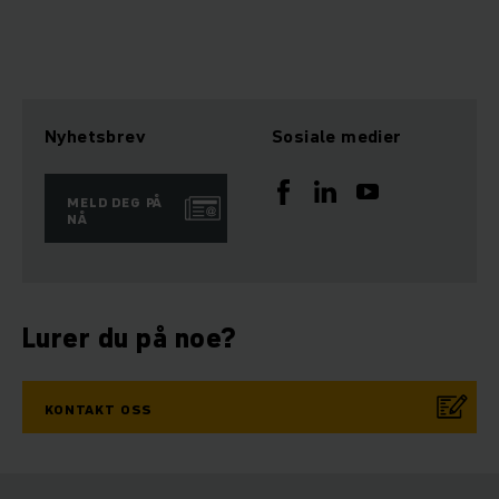
Nyhetsbrev
Sosiale medier
MELD DEG PÅ
NÅ
Lurer du på noe?
KONTAKT OSS