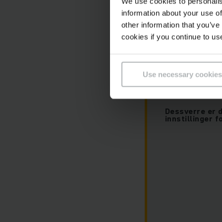
We use cookies to personalis
information about your use of
other information that you’ve
cookies if you continue to us
Use necessary cookies
For å se inn
informasjon
Dessverre er d
innstillinger 