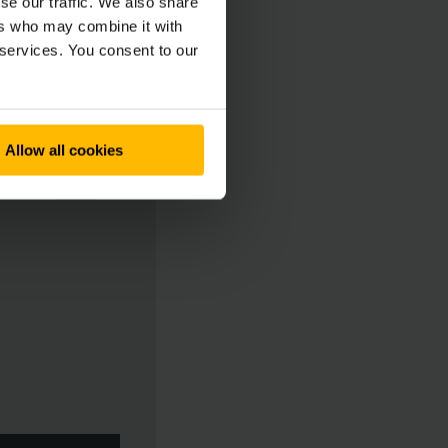
se our traffic. We also share
ers who may combine it with
 services. You consent to our
Allow all cookies