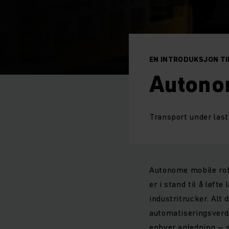
EN INTRODUKSJON T
Autono
Transport under last
Autonome mobile robo
er i stand til å løft
industritrucker. Alt 
automatiseringsverde
enhver anledning – s