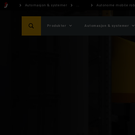
Automasjon & systemer
...
Autonome mobile rob
Produkter
Automasjon & systemer