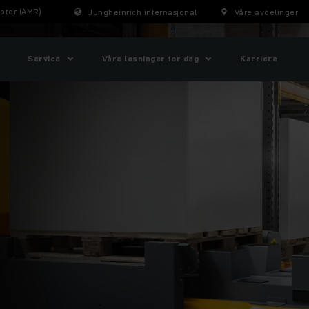
oter (AMR)
Jungheinrich internasjonal
Våre avdelinger
Service
Våre løsninger for deg
Karriere