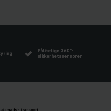
Pålitelige 360°-
tyring
sikkerhetssensorer
 automatisk transport