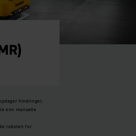
AMR)
ppdager hindringer,
gere enn manuelle
le roboten for