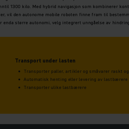
inntil 1300 kilo. Med hybrid navigasjon som kombinerer kon
r, vil den autonome mobile roboten finne fram til bestemm
r enda større autonomi, velg integrert unngåelse av hindringe
Transport under lasten
Transporter paller, artikler og småvarer raskt og 
Automatisk henting eller levering av lastbærere
Transporter ulike lastbærere