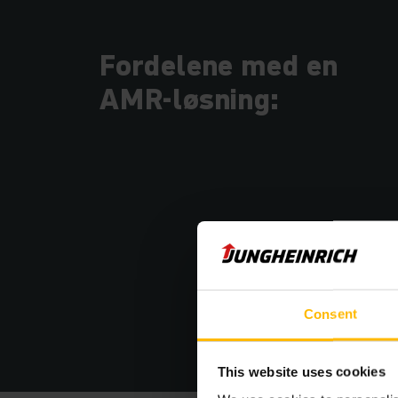
Fordelene med en
AMR-løsning:
Consent
This website uses cookies