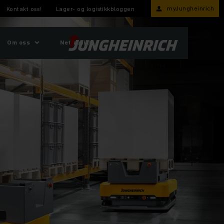
myJungheinrich
Kontakt oss!
Lager- og logistikkbloggen
Om oss
Nettbutikk