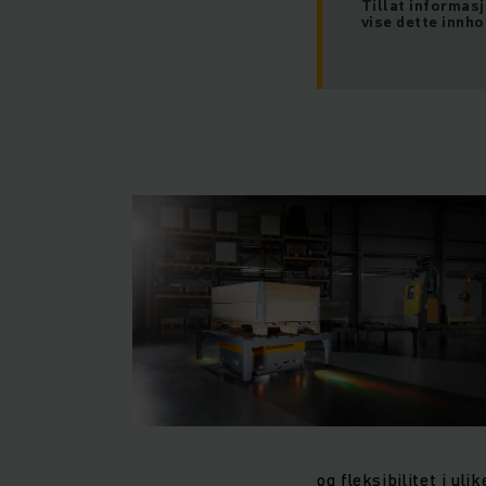
Tillat informas
vise dette innho
og fleksibilitet i uli