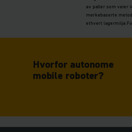
av paller som veier 
merkebaserte metode
ethvert lagermiljø.Fo
Hvorfor autonome
mobile roboter?