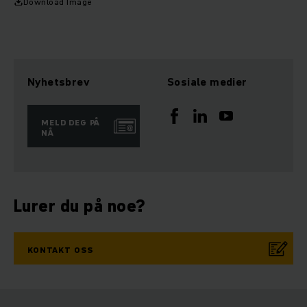
Download Image
Nyhetsbrev
Sosiale medier
MELD DEG PÅ
NÅ
Lurer du på noe?
KONTAKT OSS