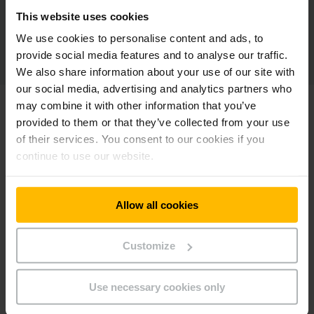
This website uses cookies
We use cookies to personalise content and ads, to
provide social media features and to analyse our traffic.
We also share information about your use of our site with
our social media, advertising and analytics partners who
may combine it with other information that you’ve
provided to them or that they’ve collected from your use
of their services. You consent to our cookies if you
continue to use our website.
Allow all cookies
Customize
Use necessary cookies only
RENÉ BARTELS
DRIFTSSJEF HOS BLG HANDELSLOGISTIK GMBH &