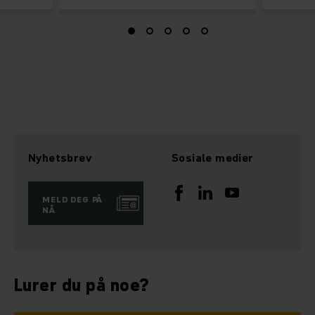
Nyhetsbrev
Sosiale medier
MELD DEG PÅ
NÅ
Lurer du på noe?