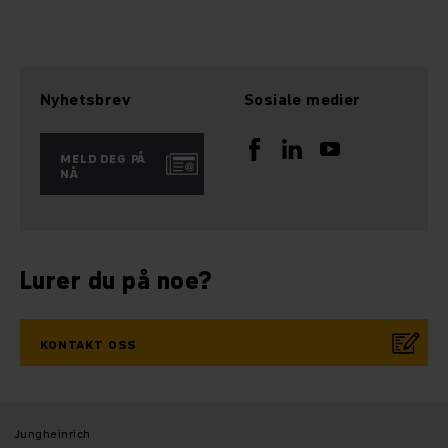
Nyhetsbrev
Sosiale medier
MELD DEG PÅ
NÅ
Lurer du på noe?
KONTAKT OSS
Jungheinrich