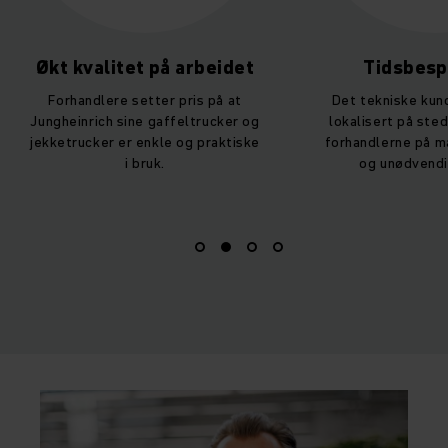
Økt kvalitet på arbeidet
Tidsbesp
Forhandlere setter pris på at
Det tekniske kun
Jungheinrich sine gaffeltrucker og
lokalisert på ste
jekketrucker er enkle og praktiske
forhandlerne på m
i bruk.
og unødvendi