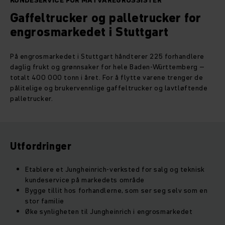
KUNDESERVICE FOR MATVAREGROSSISTER
Gaffeltrucker og palletrucker for
engrosmarkedet i Stuttgart
På engrosmarkedet i Stuttgart håndterer 225 forhandlere
daglig frukt og grønnsaker for hele Baden-Württemberg –
totalt 400 000 tonn i året. For å flytte varene trenger de
pålitelige og brukervennlige gaffeltrucker og lavtløftende
palletrucker.
Utfordringer
Etablere et Jungheinrich-verksted for salg og teknisk
kundeservice på markedets område
Bygge tillit hos forhandlerne, som ser seg selv som en
stor familie
Øke synligheten til Jungheinrich i engrosmarkedet