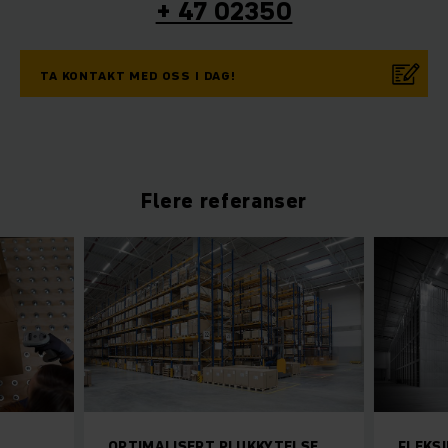
+ 47 02350
TA KONTAKT MED OSS I DAG!
Flere referanser
OPTIMALISERT PLUKKYTELSE
FLEKS