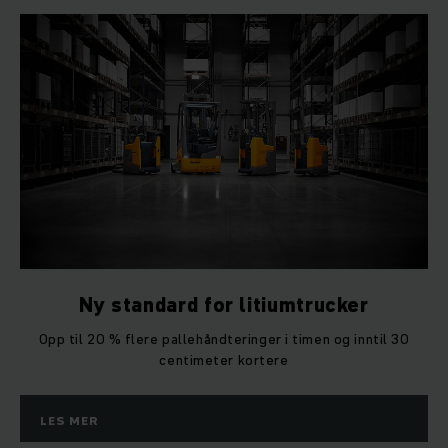
Ny standard for litiumtrucker
Opp til 20 % flere pallehåndteringer i timen og inntil 30
centimeter kortere
LES MER