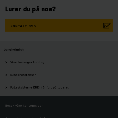
Lurer du på noe?
KONTAKT OSS
Jungheinrich
Våre løsninger for deg
Kundereferanser
Pallestablerne ERDi får fart på lageret
Besøk våre konsernsider