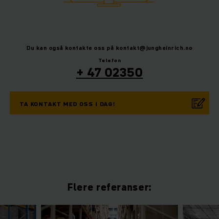
Du kan også kontakte oss på kontakt@jungheinrich.no
Telefon
+ 47 02350
TA KONTAKT MED OSS I DAG!
Flere referanser: