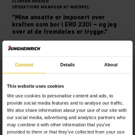
FLORIAN HARRER
OPERATIONS MANAGER AT NOERPEL
"Mine ansatte er imponert over
kraften som bor i ERD 220i – og jeg
over at de fremdeles er trygge."
Consent
Details
About
This website uses cookies
We use cookies to personalise content and ads, to
provide social media features and to analyse our traffic.
We also share information about your use of our site with
our social media, advertising and analytics partners who
may combine it with other information that you’ve
provided to them or that they’ve collected from your use