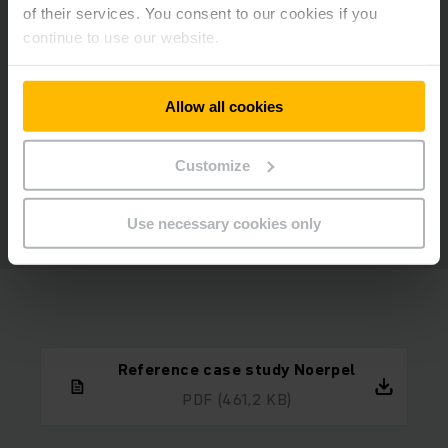
of their services. You consent to our cookies if you
continue to use our website.
Allow all cookies
Customize
Use necessary cookies only
Reference case study Noerpel
PDF
(461,2 KB)