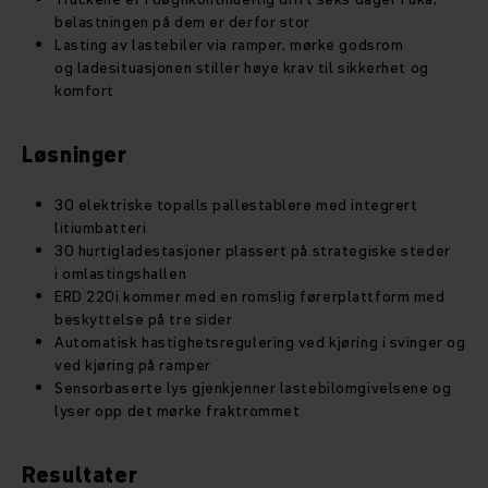
belastningen på dem er derfor stor
Lasting av lastebiler via ramper, mørke godsrom
og ladesituasjonen stiller høye krav til sikkerhet og
komfort
Løsninger
30 elektriske topalls pallestablere med integrert
litiumbatteri
30 hurtigladestasjoner plassert på strategiske steder
i omlastingshallen
ERD 220i kommer med en romslig førerplattform med
beskyttelse på tre sider
Automatisk hastighetsregulering ved kjøring i svinger og
ved kjøring på ramper
Sensorbaserte lys gjenkjenner lastebilomgivelsene og
lyser opp det mørke fraktrommet
Resultater