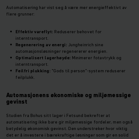
Automatisering har vist seg å være mer energieffektivt av
flere grunner:
Effektiv vareflyt:
Reduserer behovet for
interntransport.
Regenerering av energi:
Jungheinrich sine
automasjonsløsninger regenererer energien.
Optimalisert lagerhøyde:
Minimerer fotavtrykk og
interntransport.
Feilfri plukking:
"Gods til person"-system reduserer
feilplukk.
Automasjonens økonomiske og miljømessige
gevinst
Studien fra Bohus sitt lager i Fetsund bekrefter at
automatisering ikke bare gir miljømessige fordeler, men også
betydelig økonomisk gevinst. Den understreker hvor viktig
det er å investere i bærekraftige løsninger som gir en solid