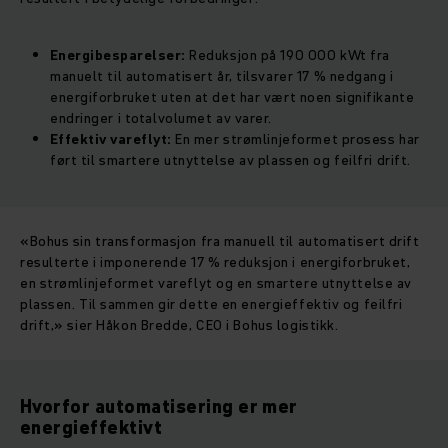
Energibesparelser:
Reduksjon på 190 000 kWt fra
manuelt til automatisert år, tilsvarer 17 % nedgang i
energiforbruket uten at det har vært noen signifikante
endringer i totalvolumet av varer.
Effektiv vareflyt:
En mer strømlinjeformet prosess har
ført til smartere utnyttelse av plassen og feilfri drift.
«Bohus sin transformasjon fra manuell til automatisert drift
resulterte i imponerende 17 % reduksjon i energiforbruket,
en strømlinjeformet vareflyt og en smartere utnyttelse av
plassen. Til sammen gir dette en energieffektiv og feilfri
drift,» sier Håkon Bredde, CEO i Bohus logistikk.
Hvorfor automatisering er mer
energieffektivt