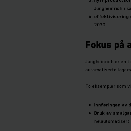
Jungheinrich i 
effektivisering
2030
Fokus på 
Jungheinrich er en to
automatiserte lager
To eksempler som vi
Innføringen av
Bruk av smalga
helautomatisert 