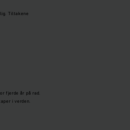
lig. Tiltakene
r fjerde år på rad.
kaper i verden.