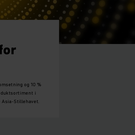
for
 omsetning og 10 %
oduktsortiment i
Asia-Stillehavet.