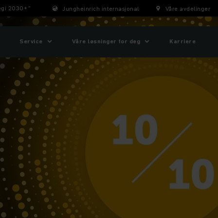
tegi 2030+"
Jungheinrich internasjonal
Våre avdelinger
Service
Våre løsninger for deg
Karriere