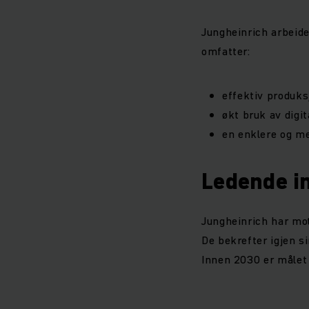
Jungheinrich arbeide
omfatter:
effektiv produks
økt bruk av digit
en enklere og me
Ledende i
Jungheinrich har mot
De bekrefter igjen s
Innen 2030 er målet 