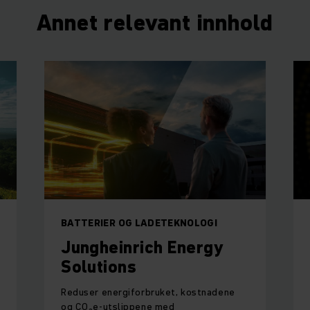
Annet relevant innhold
BATTERIER OG LADETEKNOLOGI
Jungheinrich Energy
Solutions
Reduser energiforbruket, kostnadene
og CO₂e-utslippene med