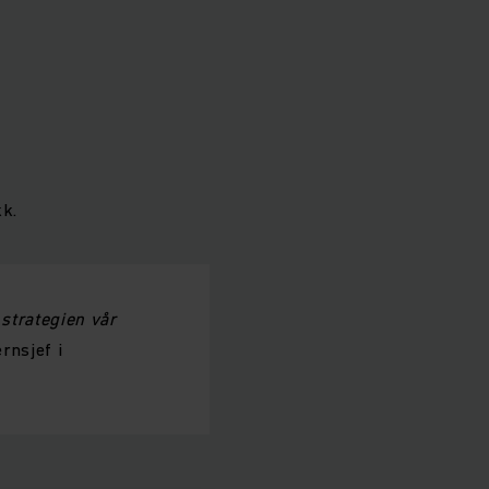
kk.
 strategien vår
rnsjef i