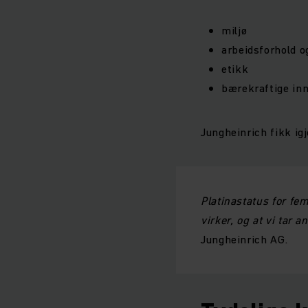
miljø
arbeidsforhold 
etikk
bærekraftige in
Jungheinrich fikk ig
Platinastatus for fem
virker, og at vi tar a
Jungheinrich AG.