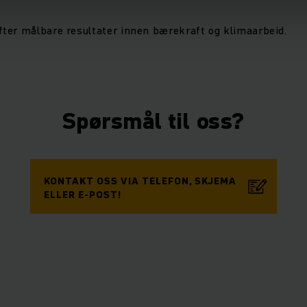
ter målbare resultater innen bærekraft og klimaarbeid.
Spørsmål til oss?
KONTAKT OSS VIA TELEFON, SKJEMA
ELLER E-POST!