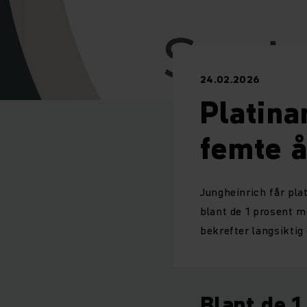
24.02.2026
Platina
femte å
Jungheinrich får pla
blant de 1 prosent m
bekrefter langsiktig 
Blant de 1