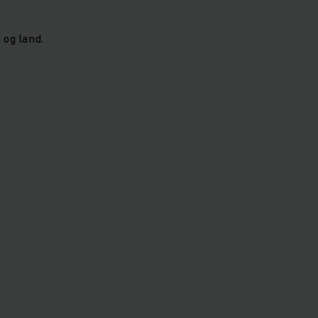
 og land.