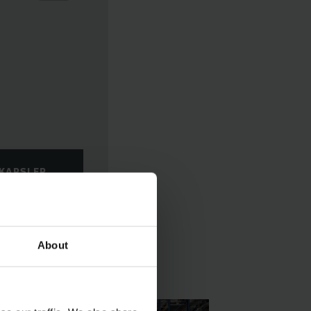
SKAPSLER
About