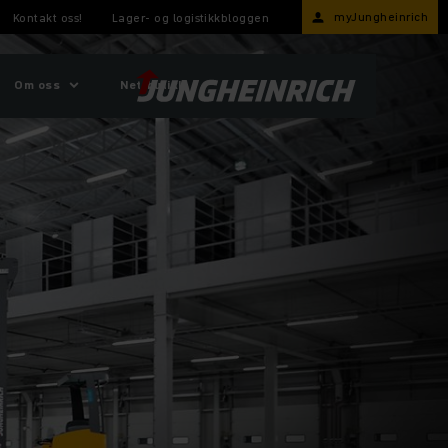
myJungheinrich
Kontakt oss!
Lager- og logistikkbloggen
Om oss
Nettbutikk